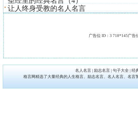
圣经里的经典名言（4）
让人终身受教的名人名言
广告位 ID：3 718*145广告
名人名言
|
励志名言
|
句子大全
|
经
格言网精选了大量经典的人生格言、励志名言、名人名言、名言