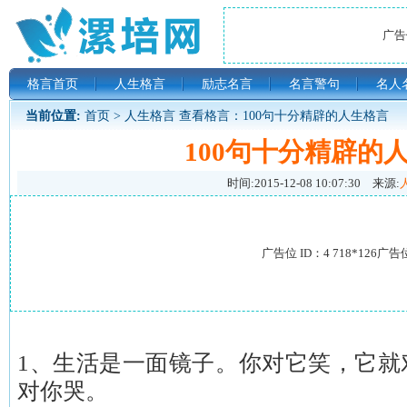
广告位
格言首页
人生格言
励志名言
名言警句
名人
当前位置:
首页
>
人生格言
查看格言：100句十分精辟的人生格言
100句十分精辟的
时间:
2015-12-08 10:07:30
来源:
广告位 ID：4 718*126广告
1、生活是一面镜子。你对它笑，它就
对你哭。