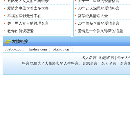
对比男人女人的经典语录
关于十二星座的爱情格言
爱情之中蕴含着太多太多
30句让人深思的爱情格言
幸福的踪影无处不在
荟萃经典情话大全
关于男人女人的哲理名言
20句简短含蓄的爱情名言
教你如何谈恋爱
爱情是一个弥久弥新的话题
友情链接
0395px.com
luohee.com
pkshop.cn
名人名言
|
励志名言
|
句子大
格言网精选了大量经典的人生格言、励志名言、名人名言、名言