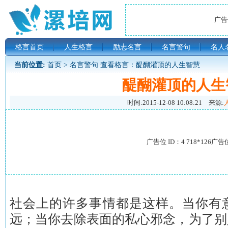
广告位
格言首页
人生格言
励志名言
名言警句
名人
当前位置:
首页
>
名言警句
查看格言：醍醐灌顶的人生智慧
醍醐灌顶的人生
时间:
2015-12-08 10:08:21
来源:
广告位 ID：4 718*126广告
社会上的许多事情都是这样。当你有
远；当你去除表面的私心邪念，为了别