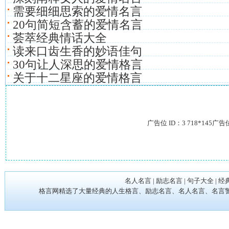
需要细细思索的爱情名言
20句简短含蓄的爱情名言
荟萃经典情话大全
读来口齿生香的妙语佳句
30句让人深思的爱情格言
关于十二星座的爱情格言
广告位 ID：3 718*145广告
名人名言
|
励志名言
|
句子大全
|
经
格言网精选了大量经典的人生格言、励志名言、名人名言、名言