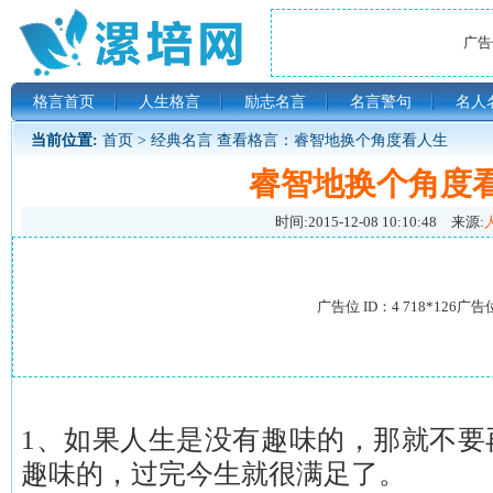
广告位
格言首页
人生格言
励志名言
名言警句
名人
当前位置:
首页
>
经典名言
查看格言：睿智地换个角度看人生
睿智地换个角度
时间:
2015-12-08 10:10:48
来源:
广告位 ID：4 718*126广告
1、如果人生是没有趣味的，那就不要
趣味的，过完今生就很满足了。