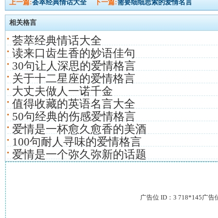
上一篇:
荟萃经典情话大全
下一篇:
需要细细思索的爱情名言
相关格言
荟萃经典情话大全
读来口齿生香的妙语佳句
30句让人深思的爱情格言
关于十二星座的爱情格言
大丈夫做人一诺千金
值得收藏的英语名言大全
50句经典的伤感爱情格言
爱情是一杯愈久愈香的美酒
100句耐人寻味的爱情格言
爱情是一个弥久弥新的话题
广告位 ID：3 718*145广告