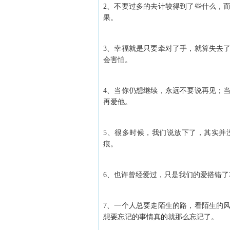
2、不要过多的去计较得到了些什么，
果。
3、幸福就是只要牵对了手，就算失去
会害怕。
4、当你仍想继续，永远不要说再见；
再爱他。
5、很多时候，我们说放下了，其实并
痕。
6、也许曾经爱过，只是我们的爱搭错
7、一个人总要走陌生的路，看陌生的
想要忘记的事情真的就那么忘记了。