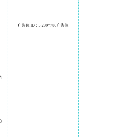
广告位 ID：5 230*780广告位
的
心