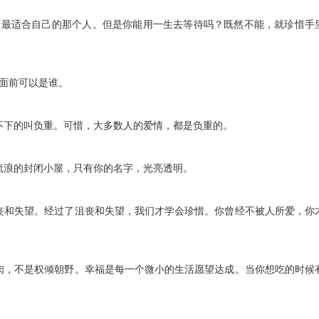
出最适合自己的那个人。但是你能用一生去等待吗？既然不能，就珍惜手
面前可以是谁。
不下的叫负重。可惜，大多数人的爱情，都是负重的。
流浪的封闭小屋，只有你的名字，光亮透明。
沮丧和失望。经过了沮丧和失望，我们才学会珍惜。你曾经不被人所爱，你
大肉，不是权倾朝野。幸福是每一个微小的生活愿望达成。当你想吃的时候