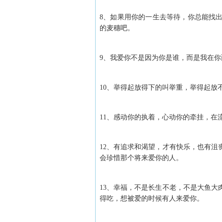
8、如果用你的一生去等待，你总能找
的麦穗吧。
9、我爱你不是因为你是谁，而是我在你
10、举得起放得下的叫举重，举得起放
11、感动你的执着，心动你的牵挂，在
12、有追求和渴望，才有快乐，也有
会珍惜那个将来爱你的人。
13、幸福，不是长生不老，不是大鱼
得吃，想被爱的时候有人来爱你。