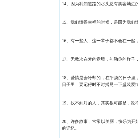
14、因为我知道路的尽头总有笑容灿烂
15、我们懂得幸福的时候，是因为我们
16、有一些人，这一辈子都不会在一起
17、无数次在梦的意境，勾勒你的样子
18、爱情是会冷却的，在平淡的日子
日子里，要记得时不时摇晃一下盛装爱
19、找不到对的人，其实很可能是，改
20、许多故事，常常以美丽，快乐为
的记忆。