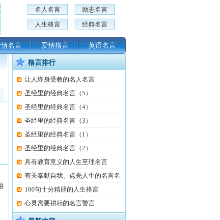
名人名言
励志名言
人生格言
经典名言
爱情名言
爱情格言
英语名言
格言排行
让人终身受教的名人名言
圣经里的经典名言（5）
圣经里的经典名言（4）
圣经里的经典名言（3）
圣经里的经典名言（1）
圣经里的经典名言（2）
具有教育意义的人生至理名言
有关奉献自我、点亮人生的名言名
陌
100句十分精辟的人生格言
心灵需要耕耘的名言警言