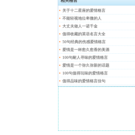
相关格言
关于十二星座的爱情格言
不能轻视地位卑微的人
大丈夫做人一诺千金
值得收藏的英语名言大全
50句经典的伤感爱情格言
爱情是一杯愈久愈香的美酒
100句耐人寻味的爱情格言
爱情是一个弥久弥新的话题
100句值得玩味的爱情格言
值得品味的爱情格言佳句