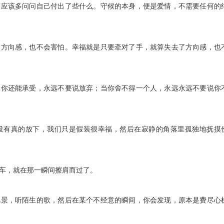
而应该多问问自己付出了些什么。守候的本身，便是爱情，不需要任何的
了方向感，也不会害怕。幸福就是只要牵对了手，就算失去了方向感，也
当你还能承受，永远不要说放弃；当你舍不得一个人，永远永远不要说你
没有真的放下，我们只是假装很幸福，然后在寂静的角落里孤独地抚摸
了车，就在那一瞬间擦肩而过了。
风景，听陌生的歌，然后在某个不经意的瞬间，你会发现，原本是费尽心