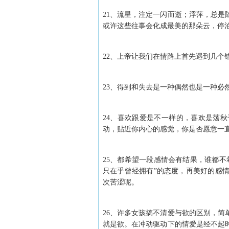
21、流星，注定一闪而逝；浮萍，总
或许这些往事会化成最美的那朵云，停
22、上帝让我们在情路上首先遇到几个
23、得到和失去是一种偶然也是一种必
24、喜欢跟爱是不一样的，喜欢是荡
动，贴近你内心的感觉，你是否愿意一
25、都希望一段感情会有结果，谁都
只在乎曾经拥有”的态度，再美好的感
次苦涩呢。
26、许多女孩搞不清爱与欲的区别，
就是欲。在冲动驱动下的情爱是经不起