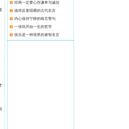
经商一定要心存谦卑与诚信
里
值得反复咀嚼的古代名言
内心保持宁静的格言警句
一张纸开始一生的哲学
快乐是一种境界的睿智名言
才
有