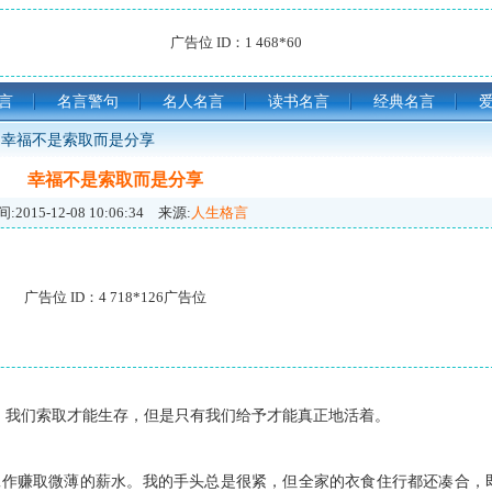
广告位 ID：1 468*60
言
名言警句
名人名言
读书名言
经典名言
幸福不是索取而是分享
幸福不是索取而是分享
:
2015-12-08 10:06:34
来源:
人生格言
广告位 ID：4 718*126广告位
！我们索取才能生存，但是只有我们给予才能真正地活着。
工作赚取微薄的薪水。我的手头总是很紧，但全家的衣食住行都还凑合，