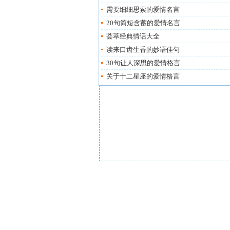
需要细细思索的爱情名言
20句简短含蓄的爱情名言
荟萃经典情话大全
读来口齿生香的妙语佳句
30句让人深思的爱情格言
关于十二星座的爱情格言