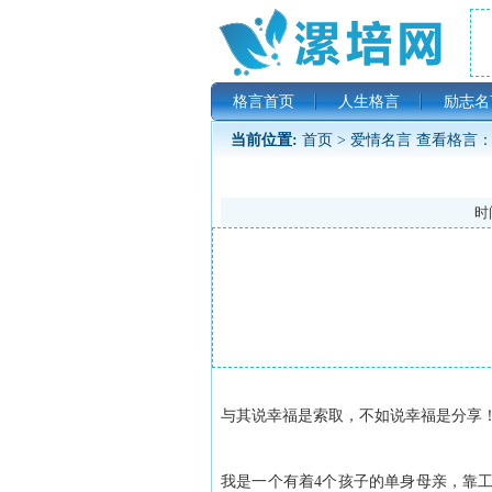
格言首页
人生格言
励志名
当前位置:
首页
>
爱情名言
查看格言：
时间
与其说幸福是索取，不如说幸福是分享
我是一个有着4个孩子的单身母亲，靠