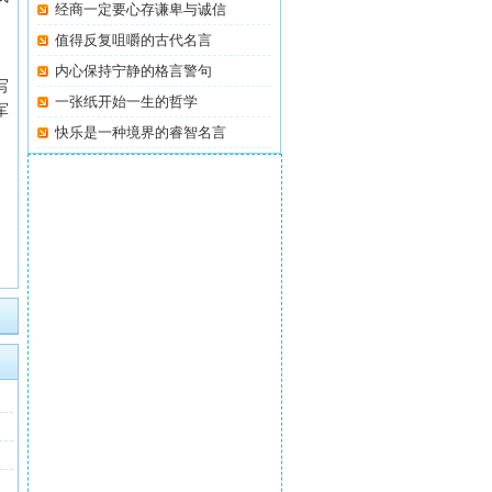
经商一定要心存谦卑与诚信
值得反复咀嚼的古代名言
内心保持宁静的格言警句
写
一张纸开始一生的哲学
军
快乐是一种境界的睿智名言