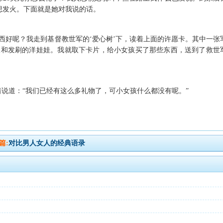
想发火。下面就是她对我说的话。
西好呢？我走到基督教世军的‘爱心树’下，读着上面的许愿卡。其中一张
服和发刷的洋娃娃。我就取下卡片，给小女孩买了那些东西，送到了救世
着说道：“我们已经有这么多礼物了，可小女孩什么都没有呢。”
篇:
对比男人女人的经典语录