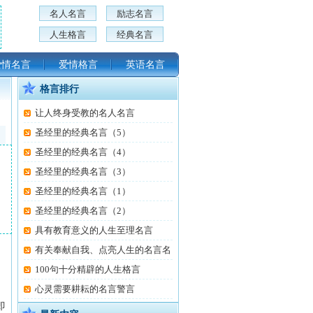
名人名言
励志名言
人生格言
经典名言
爱情名言
爱情格言
英语名言
格言排行
让人终身受教的名人名言
圣经里的经典名言（5）
圣经里的经典名言（4）
圣经里的经典名言（3）
圣经里的经典名言（1）
圣经里的经典名言（2）
具有教育意义的人生至理名言
有关奉献自我、点亮人生的名言名
100句十分精辟的人生格言
心灵需要耕耘的名言警言
即