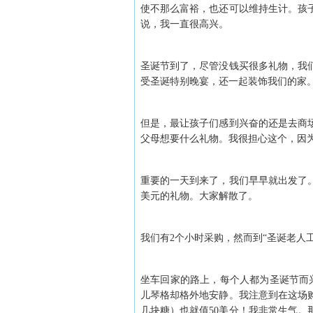
使不那么富裕，也还可以维持生计。孩
说，我一直很高兴。
圣诞节到了，尽管没钱买很多礼物，我
受圣诞特别晚宴，还一起装饰我们的家
但是，最让孩子们感到兴奋的还是去商
父母想要什么礼物。我很担心这个，因为
重要的一天到来了，我们早早就出发了。
美元的礼物。大家解散了。
我们有2个小时采购，然而到“圣诞老人
坐车回家的路上，每个人都为圣诞节而
儿琴格却格外地安静。我注意到在这场
几块糖）也就值50美分！我非常生气。